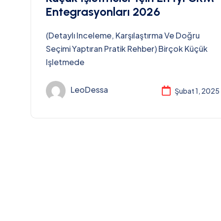
Entegrasyonları 2026
(Detaylı Inceleme, Karşılaştırma Ve Doğru
Seçimi Yaptıran Pratik Rehber) Birçok Küçük
Işletmede
LeoDessa
Şubat 1, 2025