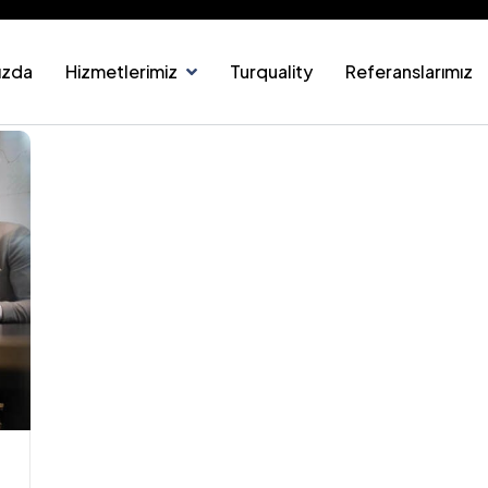
ızda
Hizmetlerimiz
Turquality
Referanslarımız