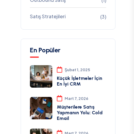
(1)
Satış Stratejileri
(3)
En Popüler
Şubat 1, 2025
Küçük İşletmeler İçin
En İyi CRM
Mart 7, 2026
Müşterilere Satış
Yapmanın Yolu: Cold
Email
Mart 7, 2026