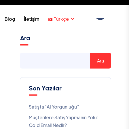
Blog
İletişim
Türkçe
Ara
Ara
Son Yazılar
Satışta “AI Yorgunluğu”
Müşterilere Satış Yapmanın Yolu:
Cold Email Nedir?