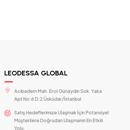
LEODESSA GLOBAL
Acıbadem Mah. Erol Günaydın Sok. Yaka
Apt No:6 D:2 Üsküdar/İstanbul
Satış Hedeflerimize Ulaşmak İçin Potansiyel
Müşterilere Doğrudan Ulaşmanın En Etkili
Yolu.