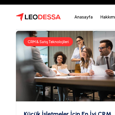
Anasayfa
Hakkım
CRM & Satış Teknolojileri
Küçük İşletmeler İçin En İyi CRM