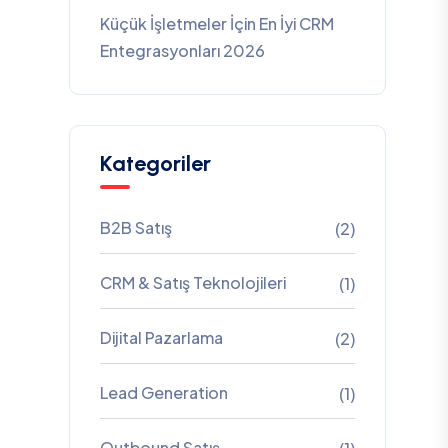
Küçük İşletmeler İçin En İyi CRM
Entegrasyonları 2026
Kategoriler
B2B Satış
(2)
CRM & Satış Teknolojileri
(1)
Dijital Pazarlama
(2)
Lead Generation
(1)
Outbound Satış