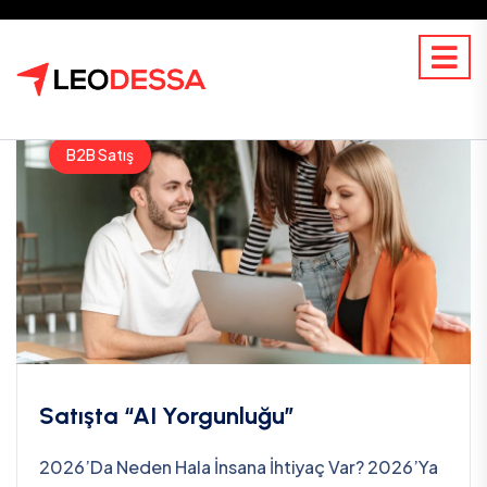
B2B Satış
Satışta “AI Yorgunluğu”
2026’da Neden Hala İnsana İhtiyaç Var? 2026’ya