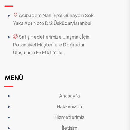
Acıbadem Mah. Erol Günaydın Sok.
Yaka Apt No:6 D:2 Üsküdar/İstanbul
Satış Hedeflerimize Ulaşmak İçin
Potansiyel Müşterilere Doğrudan
Ulaşmanın En Etkili Yolu.
MENÜ
Anasayfa
Hakkımızda
Hizmetlerimiz
İletişim