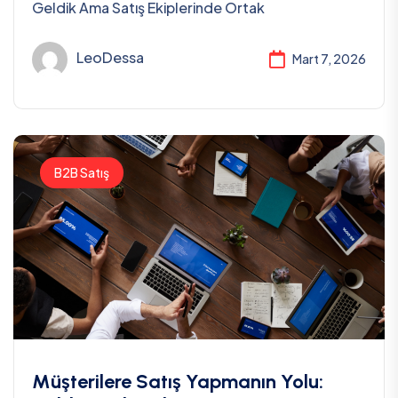
Geldik Ama Satış Ekiplerinde Ortak
LeoDessa
Mart 7, 2026
B2B Satış
Müşterilere Satış Yapmanın Yolu: