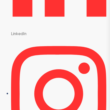
Linkedln