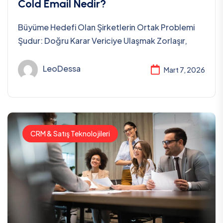
Cold Email Nedir?
Büyüme Hedefi Olan Şirketlerin Ortak Problemi
Şudur: Doğru Karar Vericiye Ulaşmak Zorlaşır,
LeoDessa
Mart 7, 2026
CRM & Satış Teknolojileri