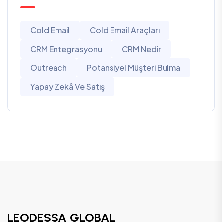
Cold Email
Cold Email Araçları
CRM Entegrasyonu
CRM Nedir
Outreach
Potansiyel Müşteri Bulma
Yapay Zekâ Ve Satış
LEODESSA GLOBAL