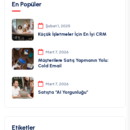
En Popüler
Şubat 1, 2025
Küçük İşletmeler İçin En İyi CRM
Mart 7, 2026
Müşterilere Satış Yapmanın Yolu:
Cold Email
Mart 7, 2026
Satışta “AI Yorgunluğu”
Etiketler