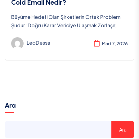
Cold Email Nedir?
Büyüme Hedefi Olan Şirketlerin Ortak Problemi
Şudur: Doğru Karar Vericiye Ulaşmak Zorlaşır,
LeoDessa
Mart 7, 2026
Ara
Ara