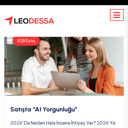
B2B Satış
Satışta “AI Yorgunluğu”
2026’da Neden Hala İnsana İhtiyaç Var? 2026’ya