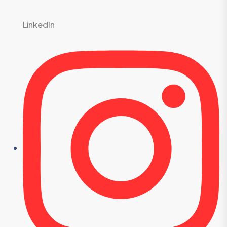
Linkedln