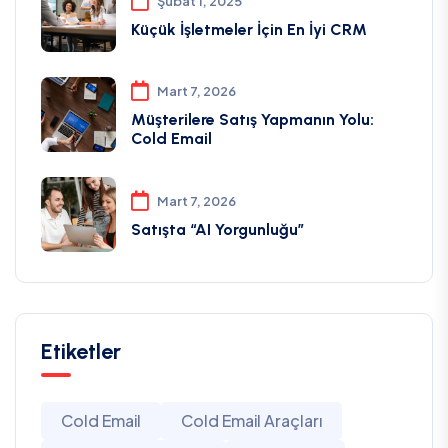
Şubat 1, 2025
Küçük İşletmeler İçin En İyi CRM
Mart 7, 2026
Müşterilere Satış Yapmanın Yolu:
Cold Email
Mart 7, 2026
Satışta “AI Yorgunluğu”
Etiketler
Cold Email
Cold Email Araçları