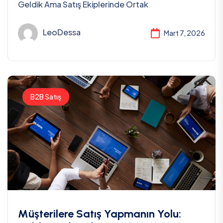
Geldik Ama Satış Ekiplerinde Ortak
LeoDessa
Mart 7, 2026
B2B Satış
Müşterilere Satış Yapmanın Yolu: