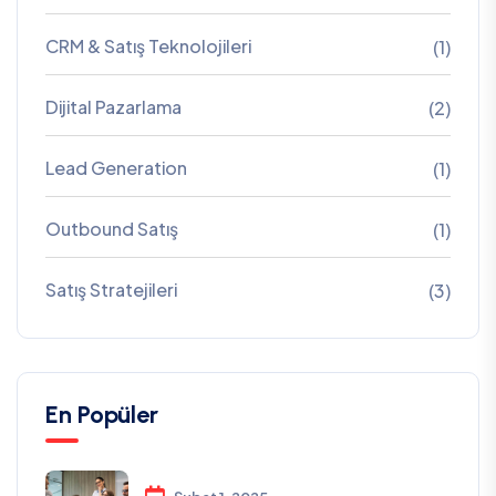
CRM & Satış Teknolojileri
(1)
Dijital Pazarlama
(2)
Lead Generation
(1)
Outbound Satış
(1)
Satış Stratejileri
(3)
En Popüler