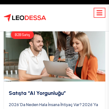
B2B Satış
Satışta “AI Yorgunluğu”
2026’da Neden Hala İnsana İhtiyaç Var? 2026’ya