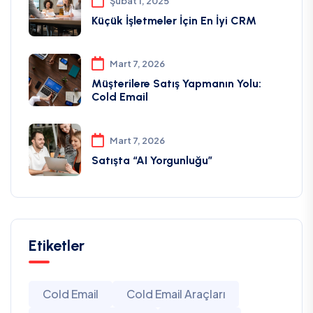
Şubat 1, 2025
Küçük İşletmeler İçin En İyi CRM
Mart 7, 2026
Müşterilere Satış Yapmanın Yolu:
Cold Email
Mart 7, 2026
Satışta “AI Yorgunluğu”
Etiketler
Cold Email
Cold Email Araçları