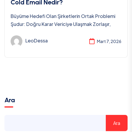
Cold Email Nedir?
Büyüme Hedefi Olan Şirketlerin Ortak Problemi
Şudur: Doğru Karar Vericiye Ulaşmak Zorlaşır,
LeoDessa
Mart 7, 2026
Ara
Ara