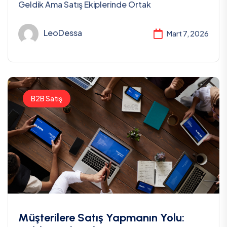
Geldik Ama Satış Ekiplerinde Ortak
LeoDessa
Mart 7, 2026
B2B Satış
Müşterilere Satış Yapmanın Yolu: