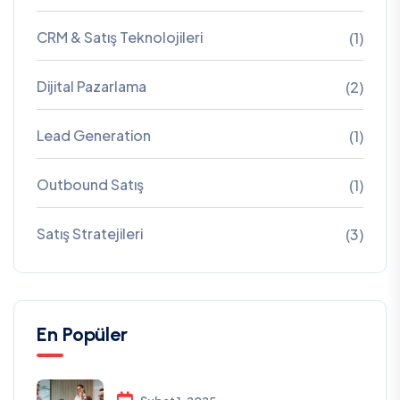
CRM & Satış Teknolojileri
(1)
Dijital Pazarlama
(2)
Lead Generation
(1)
Outbound Satış
(1)
Satış Stratejileri
(3)
En Popüler