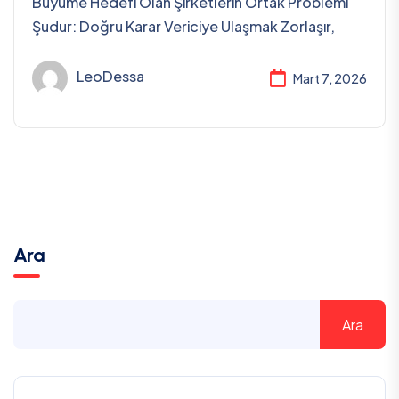
Büyüme Hedefi Olan Şirketlerin Ortak Problemi
Şudur: Doğru Karar Vericiye Ulaşmak Zorlaşır,
LeoDessa
Mart 7, 2026
Ara
Ara