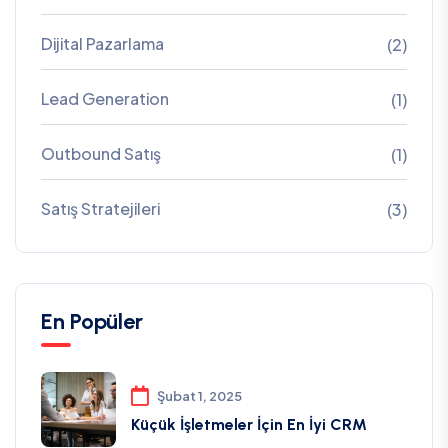
Dijital Pazarlama
(2)
Lead Generation
(1)
Outbound Satış
(1)
Satış Stratejileri
(3)
En Popüler
Şubat 1, 2025
Küçük İşletmeler İçin En İyi CRM