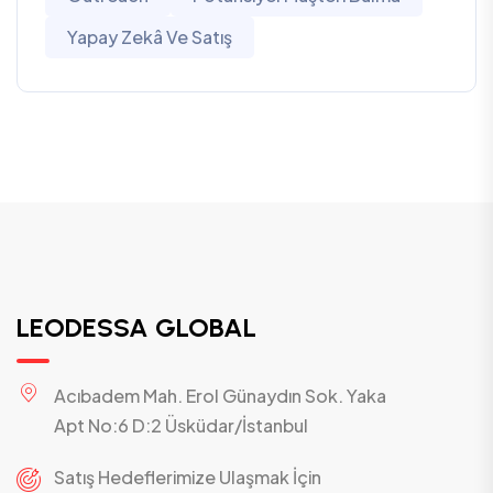
Yapay Zekâ Ve Satış
LEODESSA GLOBAL
Acıbadem Mah. Erol Günaydın Sok. Yaka
Apt No:6 D:2 Üsküdar/İstanbul
Satış Hedeflerimize Ulaşmak İçin