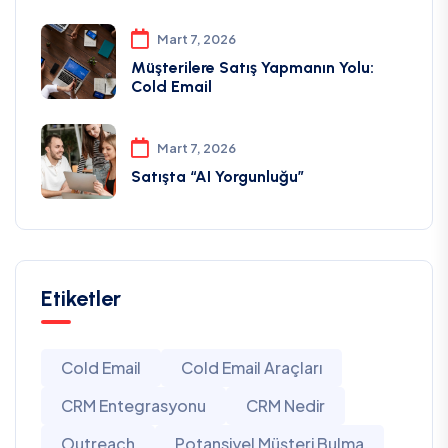
Mart 7, 2026
Müşterilere Satış Yapmanın Yolu:
Cold Email
Mart 7, 2026
Satışta “AI Yorgunluğu”
Etiketler
Cold Email
Cold Email Araçları
CRM Entegrasyonu
CRM Nedir
Outreach
Potansiyel Müşteri Bulma