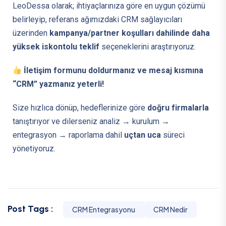
LeoDessa olarak; ihtiyaçlarınıza göre en uygun çözümü
belirleyip, referans ağımızdaki CRM sağlayıcıları
üzerinden
kampanya/partner koşulları dahilinde daha
yüksek iskontolu teklif
seçeneklerini araştırıyoruz.
İletişim formunu doldurmanız ve mesaj kısmına
“CRM” yazmanız yeterli!
Size hızlıca dönüp, hedeflerinize göre
doğru firmalarla
tanıştırıyor ve dilerseniz analiz → kurulum →
entegrasyon → raporlama dahil
uçtan uca
süreci
yönetiyoruz.
Post Tags :
CRM Entegrasyonu
CRM Nedir