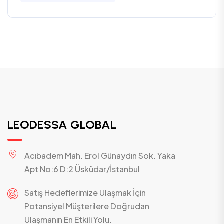
LEODESSA GLOBAL
Acıbadem Mah. Erol Günaydın Sok. Yaka
Apt No:6 D:2 Üsküdar/İstanbul
Satış Hedeflerimize Ulaşmak İçin
Potansiyel Müşterilere Doğrudan
Ulaşmanın En Etkili Yolu.