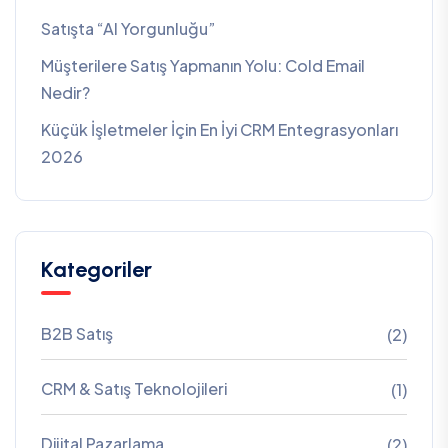
Satışta “AI Yorgunluğu”
Müşterilere Satış Yapmanın Yolu: Cold Email
Nedir?
Küçük İşletmeler İçin En İyi CRM Entegrasyonları
2026
Kategoriler
B2B Satış
(2)
CRM & Satış Teknolojileri
(1)
Dijital Pazarlama
(2)