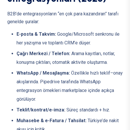
B2B’de entegrasyonların “en çok para kazandıran” tarafı
genelde şuralar:
E-posta & Takvim:
Google/Microsoft senkronu ile
her yazışma ve toplantı CRM’e düşer.
Çağrı Merkezi / Telefon:
Arama kayıtları, notlar,
konuşma çıktıları, otomatik aktivite oluşturma.
WhatsApp / Mesajlaşma:
Özellikle hızlı teklif–onay
akışlarında. Pipedrive tarafında WhatsApp
entegrasyon örnekleri marketplace içinde açıkça
görülüyor.
Teklif/kontrat/e-imza:
Süreç standardı + hız.
Muhasebe & e-Fatura / Tahsilat:
Türkiye’de nakit
akışı için kritik.