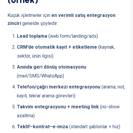
Küçük işletmeler için
en verimli satış entegrasyon
zinciri
genelde şöyledir:
Lead toplama
(web form/landing/ads)
CRM’de otomatik kayıt + etiketleme
(kaynak,
sektör, ürün ilgisi)
Anında geri dönüş otomasyonu
(mail/SMS/WhatsApp)
Telefon/çağrı merkezi entegrasyonu
(arama, not,
kayıt, tekrar arama görevleri)
Takvim entegrasyonu + meeting link
(no-show
azaltma)
Teklif–kontrat–e-imza
(standart şablonlar + hız)