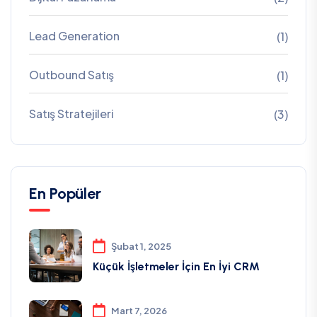
Lead Generation
(1)
Outbound Satış
(1)
Satış Stratejileri
(3)
En Popüler
Şubat 1, 2025
Küçük İşletmeler İçin En İyi CRM
Mart 7, 2026