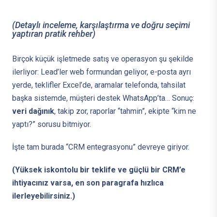
(Detaylı inceleme, karşılaştırma ve doğru seçimi
yaptıran pratik rehber)
Birçok küçük işletmede satış ve operasyon şu şekilde
ilerliyor: Lead’ler web formundan geliyor, e-posta ayrı
yerde, teklifler Excel’de, aramalar telefonda, tahsilat
başka sistemde, müşteri destek WhatsApp’ta… Sonuç:
veri dağınık
, takip zor, raporlar “tahmin”, ekipte “kim ne
yaptı?” sorusu bitmiyor.
İşte tam burada “CRM entegrasyonu” devreye giriyor.
(Yüksek iskontolu bir teklife ve güçlü bir CRM’e
ihtiyacınız varsa, en son paragrafa hızlıca
ilerleyebilirsiniz.)